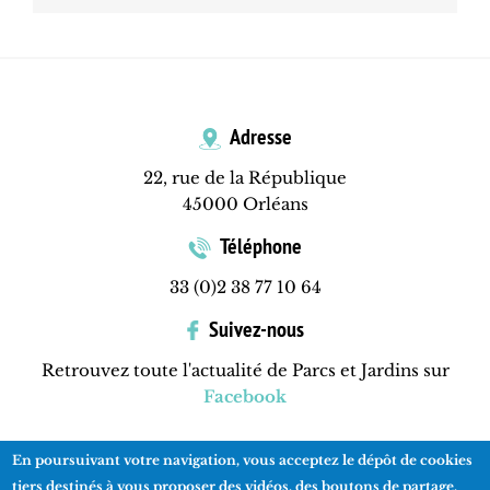
Adresse
22, rue de la République
45000 Orléans
Téléphone
33 (0)2 38 77 10 64
Suivez-nous
Retrouvez toute l'actualité de Parcs et Jardins sur
Facebook
En poursuivant votre navigation, vous acceptez le dépôt de cookies
Contactez-nous
Mentions légales
Plan du site
tiers destinés à vous proposer des vidéos, des boutons de partage,