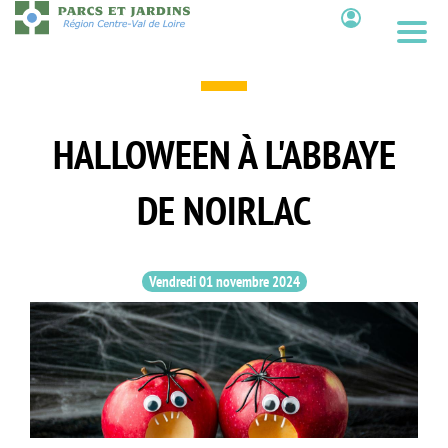
Aller
au
Contenu
contenu
principal
HALLOWEEN À L'ABBAYE
DE NOIRLAC
Vendredi 01 novembre 2024