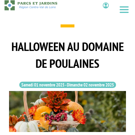
Aller
au
Contenu
contenu
principal
HALLOWEEN AU DOMAINE
DE POULAINES
Samedi 01 novembre 2025
-
Dimanche 02 novembre 2025