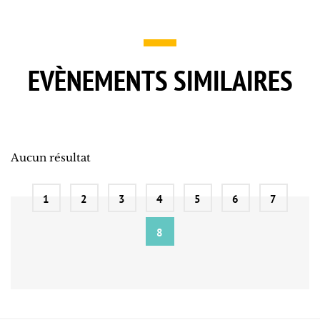
EVÈNEMENTS SIMILAIRES
Aucun résultat
1
2
3
4
5
6
7
8