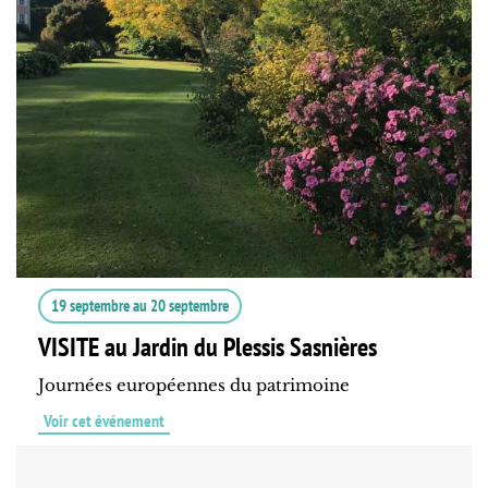
19 septembre
au
20 septembre
VISITE au Jardin du Plessis Sasnières
Journées européennes du patrimoine
Voir cet événement