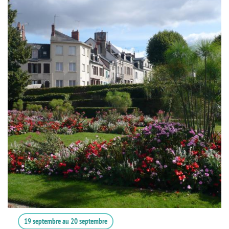
19 septembre
au
20 septembre