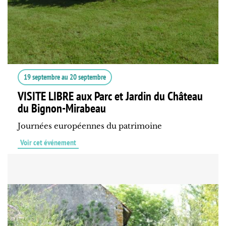
19 septembre
au
20 septembre
VISITE LIBRE aux Parc et Jardin du Château
du Bignon-Mirabeau
Journées européennes du patrimoine
Voir cet événement