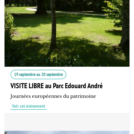
19 septembre
au
20 septembre
VISITE LIBRE au Parc Edouard André
Journées européennes du patrimoine
Voir cet événement