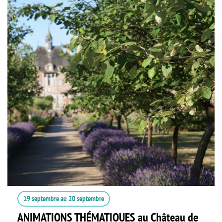
19 septembre
au
20 septembre
ANIMATIONS THÉMATIQUES au Château de