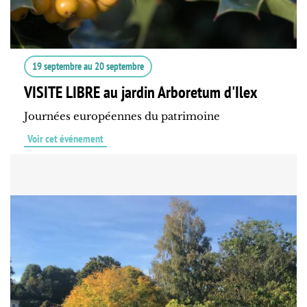
19 septembre
au
20 septembre
VISITE LIBRE au jardin Arboretum d'Ilex
Journées européennes du patrimoine
Voir cet événement