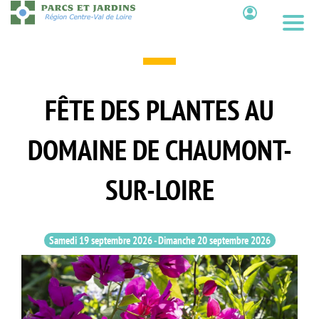
Aller
au
Contenu
contenu
principal
FÊTE DES PLANTES AU
DOMAINE DE CHAUMONT-
SUR-LOIRE
Samedi 19 septembre 2026
-
Dimanche 20 septembre 2026