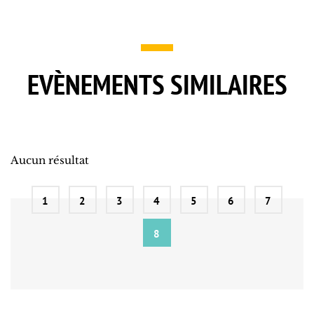
EVÈNEMENTS SIMILAIRES
Aucun résultat
1
2
3
4
5
6
7
8