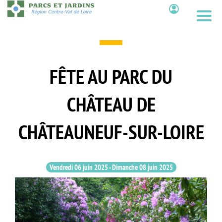
Aller
au
Contenu
contenu
principal
FÊTE AU PARC DU
CHÂTEAU DE
CHÂTEAUNEUF-SUR-LOIRE
Vendredi 06 juin 2025
-
Dimanche 08 juin 2025