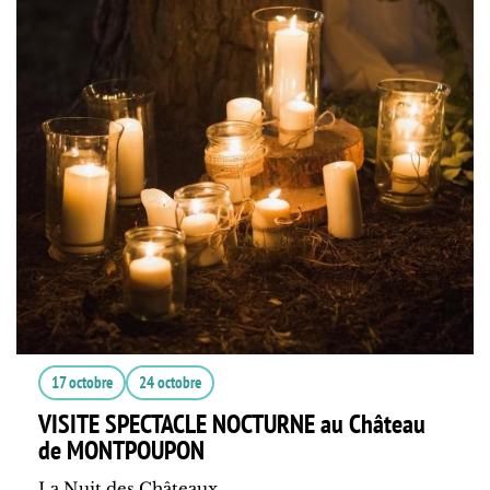
17 octobre
24 octobre
VISITE SPECTACLE NOCTURNE au Château
de MONTPOUPON
La Nuit des Châteaux