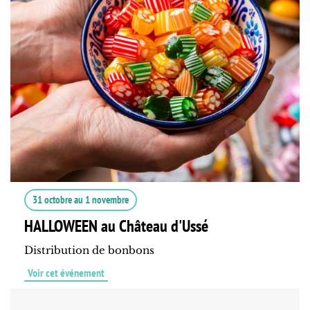
31 octobre
au
1 novembre
HALLOWEEN au Château d'Ussé
Distribution de bonbons
Voir cet événement