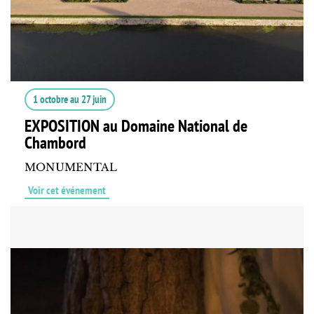
1 octobre
au
27 juin
EXPOSITION au Domaine National de
Chambord
MONUMENTAL
Voir cet événement