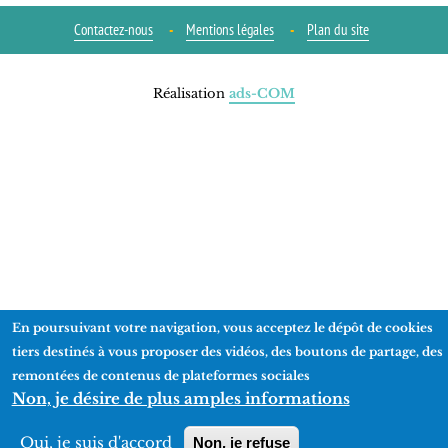
Contactez-nous
Mentions légales
Plan du site
Réalisation
ads-COM
En poursuivant votre navigation, vous acceptez le dépôt de cookies
tiers destinés à vous proposer des vidéos, des boutons de partage, des
remontées de contenus de plateformes sociales
Non, je désire de plus amples informations
Oui, je suis d'accord
Non, je refuse