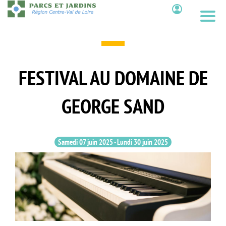
Aller
au
Contenu
contenu
principal
FESTIVAL AU DOMAINE DE
GEORGE SAND
Samedi 07 juin 2025
-
Lundi 30 juin 2025