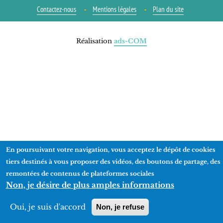
Contactez-nous
Mentions légales
Plan du site
Réalisation
ads-COM
En poursuivant votre navigation, vous acceptez le dépôt de cookies
tiers destinés à vous proposer des vidéos, des boutons de partage, des
remontées de contenus de plateformes sociales
Non, je désire de plus amples informations
Oui, je suis d'accord
Non, je refuse