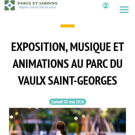
Aller
au
Contenu
contenu
principal
EXPOSITION, MUSIQUE ET
ANIMATIONS AU PARC DU
VAULX SAINT-GEORGES
Samedi 02 mai 2026