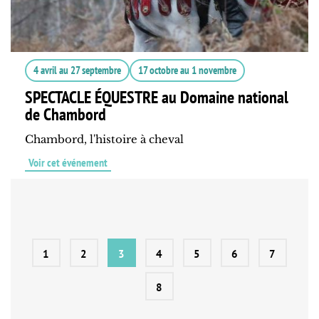
4 avril
au
27 septembre
17 octobre
au
1 novembre
SPECTACLE ÉQUESTRE au Domaine national
de Chambord
Chambord, l'histoire à cheval
Voir cet événement
1
2
3
4
5
6
7
8