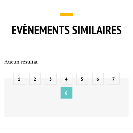
EVÈNEMENTS SIMILAIRES
Aucun résultat
1
2
3
4
5
6
7
8