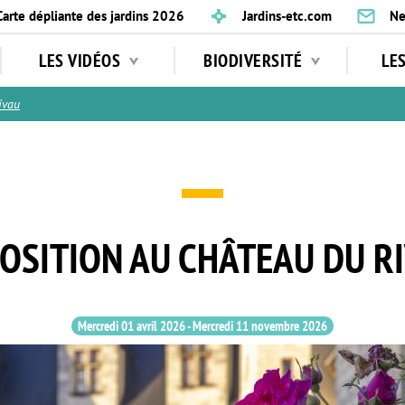
Carte dépliante des jardins 2026
Jardins-etc.com
Ne
LES VIDÉOS
BIODIVERSITÉ
LE
ivau
OSITION AU CHÂTEAU DU R
Mercredi 01 avril 2026
-
Mercredi 11 novembre 2026