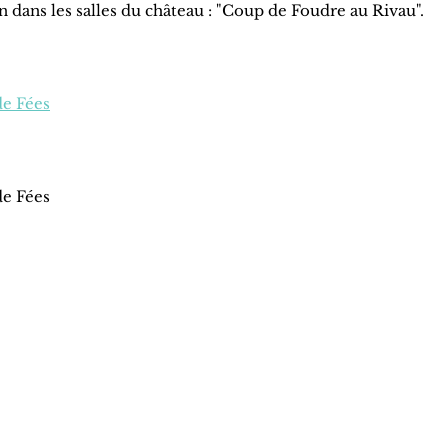
n dans les salles du château : "Coup de Foudre au Rivau".
de Fées
de Fées