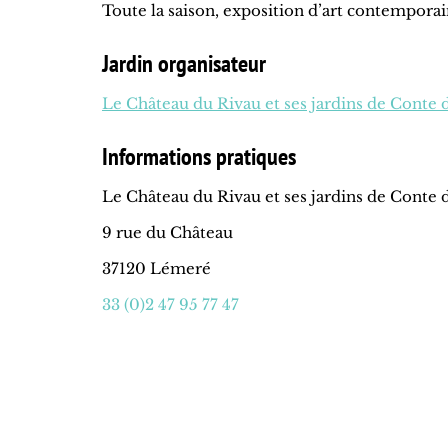
Toute la saison, exposition d’art contemporai
Jardin organisateur
Le Château du Rivau et ses jardins de Conte 
Informations pratiques
Le Château du Rivau et ses jardins de Conte 
9 rue du Château
37120 Lémeré
33 (0)2 47 95 77 47