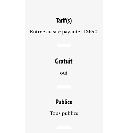
Tarif(s)
Entrée au site payante : 13€50
Gratuit
oui
Publics
Tous publics