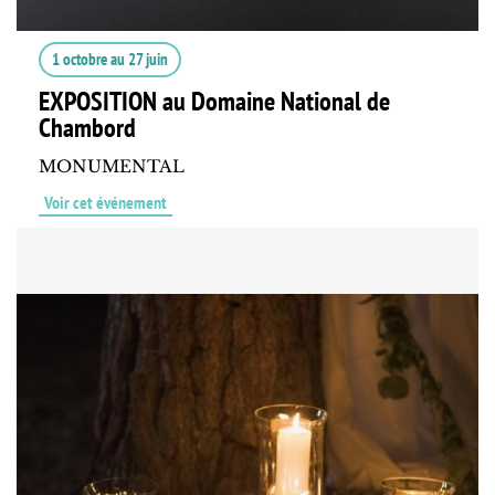
1 octobre
au
27 juin
EXPOSITION au Domaine National de
Chambord
MONUMENTAL
Voir cet événement