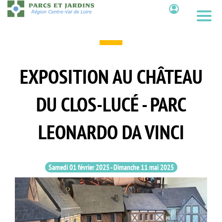
Aller
au
Contenu
contenu
principal
EXPOSITION AU CHÂTEAU
DU CLOS-LUCÉ - PARC
LEONARDO DA VINCI
Samedi 01 février 2025
-
Dimanche 11 mai 2025