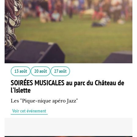
13 août
20 août
27 août
SOIRÉES MUSICALES au parc du Château de
l'Islette
Les "Pique-nique apéro Jazz"
Voir cet événement