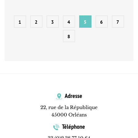
1
2
3
4
5
6
7
8
Adresse
22, rue de la République
45000 Orléans
Téléphone