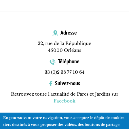
Adresse
22, rue de la République
45000 Orléans
Téléphone
33 (0)2 38 77 10 64
Suivez-nous
Retrouvez toute l'actualité de Parcs et Jardins sur
Facebook
En poursuivant votre navigation, vous acceptez le dépôt de cookies
Contactez-nous
Mentions légales
Plan du site
tiers destinés à vous proposer des vidéos, des boutons de partage,