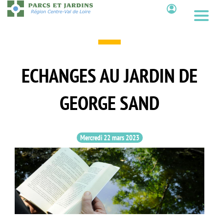
Aller
au
Contenu
contenu
principal
ECHANGES AU JARDIN DE
GEORGE SAND
Mercredi 22 mars 2023