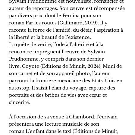
Sylvain Prudhomme est nouvelliste, romancier et
auteur de reportages. Son œuvre est récompensée
par divers prix, dont le Femina pour son
roman Par les routes (Gallimard, 2019). Il y
raconte la force de l’amitié, du désir, l’aspiration à
la liberté et la beauté de l’existence.
La quête de vérité, l’ode à l’altérité et à la
rencontre imprègnent l’œuvre de Sylvain
Prudhomme, y compris dans son dernier
livre, Coyote (Éditions de Minuit, 2024). Muni de
son carnet et de son appareil photo, l’auteur
parcourt la frontière mexicaine des États-Unis en
autostop. Il saisit l’élan du voyage, capture des
portraits et des bribes de vies avec cœur et
sincérité.
À l’occasion de sa venue à Chambord, l’écrivain
présentera une lecture musicale de son
roman L’enfant dans le taxi (Éditions de Minuit,