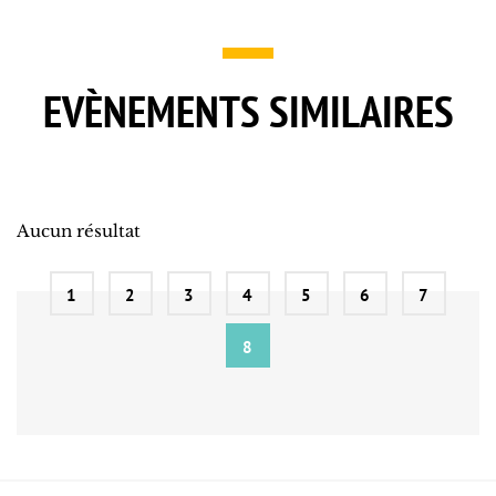
EVÈNEMENTS SIMILAIRES
Aucun résultat
1
2
3
4
5
6
7
8