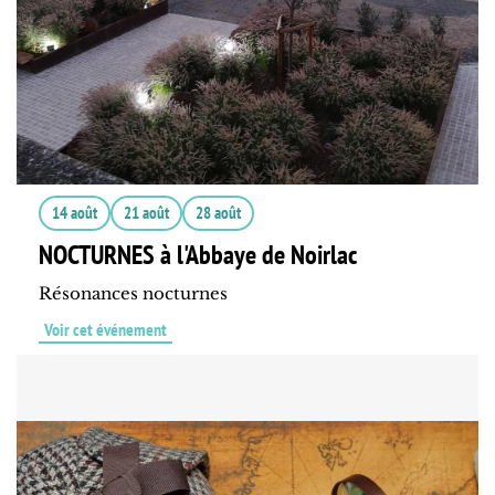
14 août
21 août
28 août
NOCTURNES à l'Abbaye de Noirlac
Résonances nocturnes
Voir cet événement