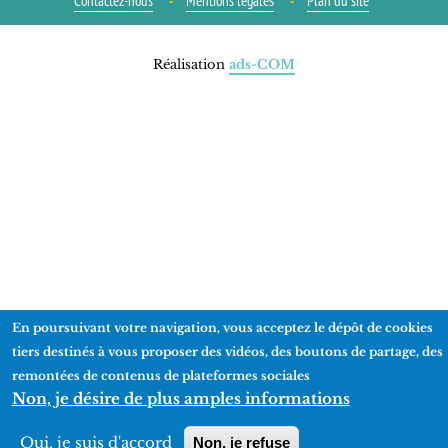
Contactez-nous
Mentions légales
Plan du site
Réalisation
ads-COM
En poursuivant votre navigation, vous acceptez le dépôt de cookies
tiers destinés à vous proposer des vidéos, des boutons de partage, des
remontées de contenus de plateformes sociales
Non, je désire de plus amples informations
Oui, je suis d'accord
Non, je refuse