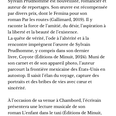
Sylvain Prudhomme est nouvelliste, romancier et
auteur de reportages. Son œuvre est récompensée
par divers prix, dont le Femina pour son
roman Par les routes (Gallimard, 2019). Il y
raconte la force de l’amitié, du désir, l’aspiration à
la liberté et la beauté de l’existence.
La quête de vérité, l’ode à l’altérité et à la
rencontre imprègnent l’œuvre de Sylvain
Prudhomme, y compris dans son dernier
livre, Coyote (Éditions de Minuit, 2024). Muni de
son carnet et de son appareil photo, l’auteur
parcourt la frontière mexicaine des États-Unis en
autostop. Il saisit l’élan du voyage, capture des
portraits et des bribes de vies avec cœur et
sincérité.
À l’occasion de sa venue à Chambord, l’écrivain
présentera une lecture musicale de son
roman L’enfant dans le taxi (Éditions de Minuit,