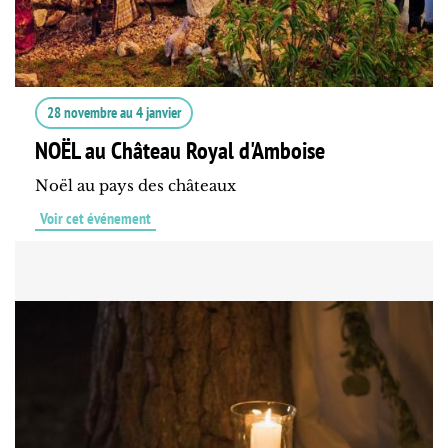
28 novembre
au
4 janvier
NOËL au Château Royal d'Amboise
Noël au pays des châteaux
Voir cet événement