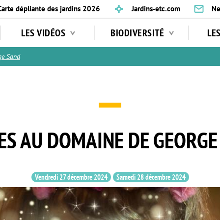
Carte dépliante des jardins 2026
Jardins-etc.com
Ne
LES VIDÉOS
BIODIVERSITÉ
LE
ge Sand
ES AU DOMAINE DE GEORGE
Vendredi 27 décembre 2024
Samedi 28 décembre 2024