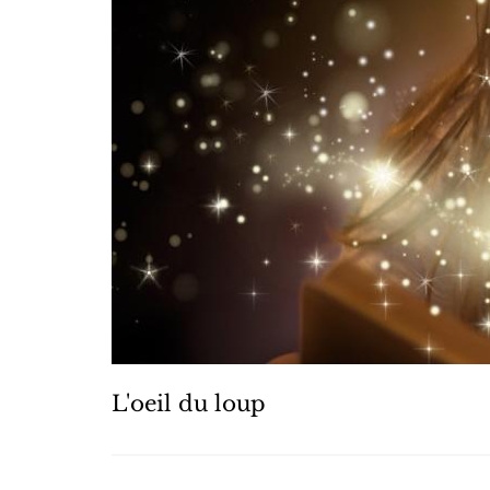
L'oeil du loup