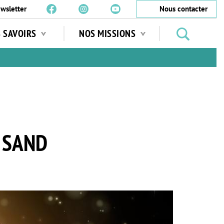
wsletter
Nous contacter
Rechercher
S SAVOIRS
NOS MISSIONS
des
jardins
…
 SAND