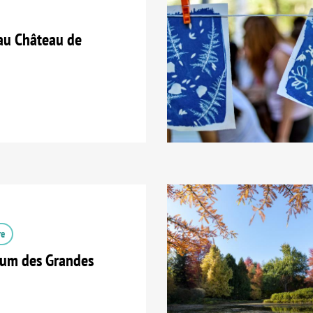
au Château de
re
tum des Grandes