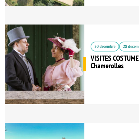
20 décembre
28 décem
VISITES COSTUMEE
Chamerolles