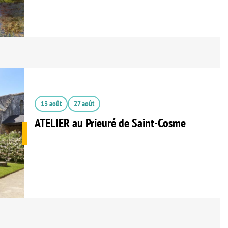
13 août
27 août
ATELIER au Prieuré de Saint-Cosme