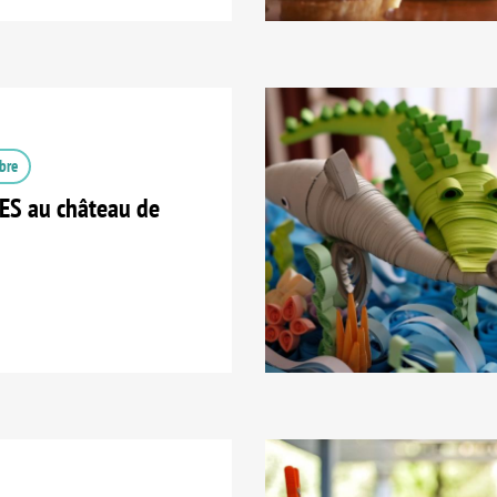
bre
S au château de