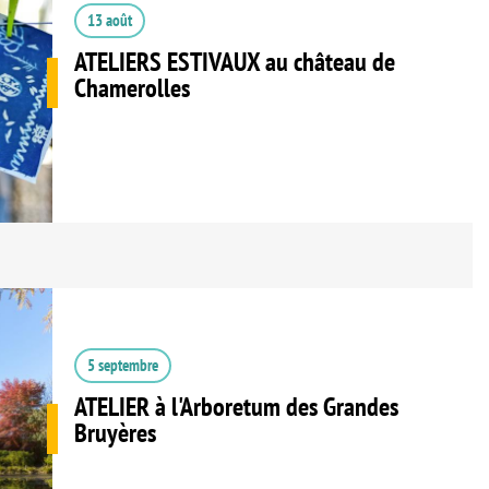
13 août
ATELIERS ESTIVAUX au château de
Chamerolles
5 septembre
ATELIER à l'Arboretum des Grandes
Bruyères