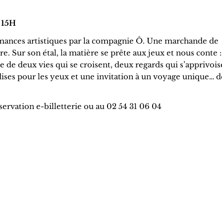
 15H
mances artistiques par la compagnie Ô. Une marchande de
. Sur son étal, la matière se prête aux jeux et nous conte 
le de deux vies qui se croisent, deux regards qui s’apprivoi
ises pour les yeux et une invitation à un voyage unique… d
Réservation e-billetterie ou au 02 54 31 06 04