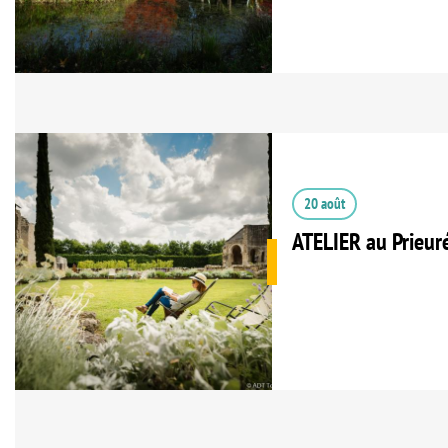
20 août
ATELIER au Prieur