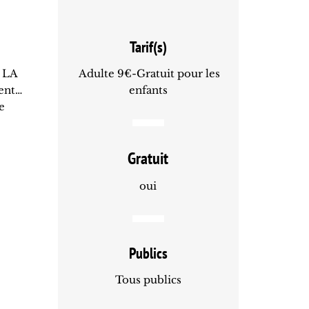
Tarif(s)
: LA
Adulte 9€-Gratuit pour les
sent…
enfants
e
Gratuit
oui
Publics
Tous publics