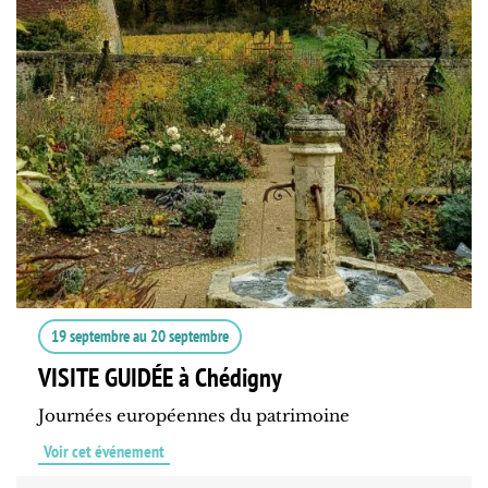
19 septembre
au
20 septembre
VISITE GUIDÉE à Chédigny
Journées européennes du patrimoine
Voir cet événement