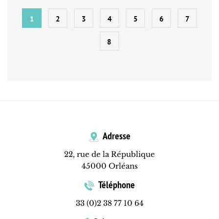
1
2
3
4
5
6
7
8
Adresse
22, rue de la République
45000 Orléans
Téléphone
33 (0)2 38 77 10 64