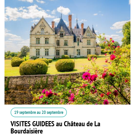
19 septembre
au
20 septembre
VISITES GUIDEES au Château de La
Bourdaisière