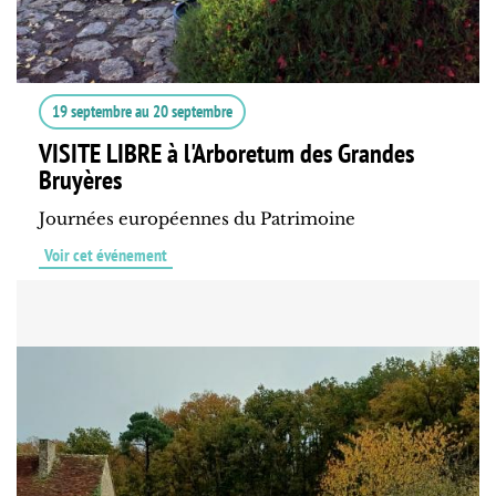
19 septembre
au
20 septembre
VISITE LIBRE à l'Arboretum des Grandes
Bruyères
Journées européennes du Patrimoine
Voir cet événement