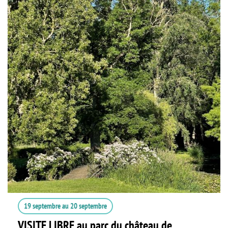
19 septembre
au
20 septembre
VISITE LIBRE au parc du château de