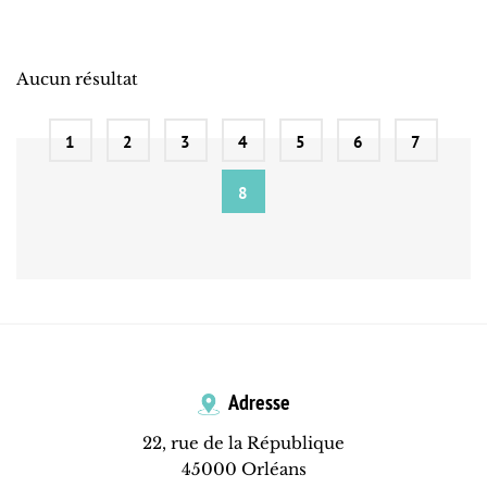
Aucun résultat
1
2
3
4
5
6
7
8
Adresse
22, rue de la République
45000 Orléans