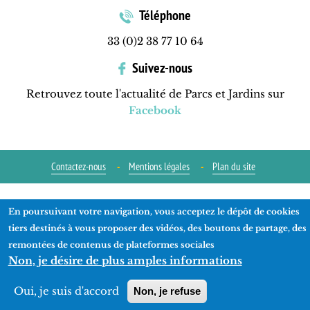
Téléphone
33 (0)2 38 77 10 64
Suivez-nous
Retrouvez toute l'actualité de Parcs et Jardins sur
Facebook
Contactez-nous
Mentions légales
Plan du site
Réalisation
ads-COM
En poursuivant votre navigation, vous acceptez le dépôt de cookies
tiers destinés à vous proposer des vidéos, des boutons de partage, des
remontées de contenus de plateformes sociales
Non, je désire de plus amples informations
Oui, je suis d'accord
Non, je refuse