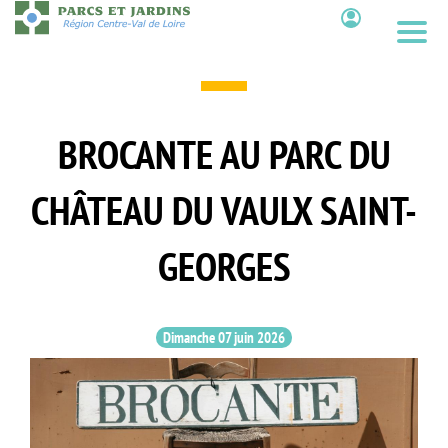
Aller
au
Contenu
contenu
principal
BROCANTE AU PARC DU
CHÂTEAU DU VAULX SAINT-
GEORGES
Dimanche 07 juin 2026