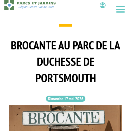
Aller
au
Contenu
contenu
principal
BROCANTE AU PARC DE LA
DUCHESSE DE
PORTSMOUTH
Dimanche 17 mai 2026