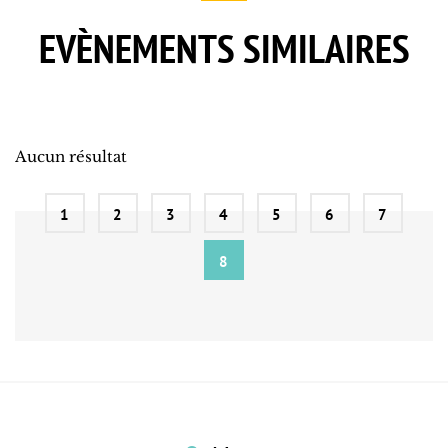
EVÈNEMENTS SIMILAIRES
Aucun résultat
1
2
3
4
5
6
7
8