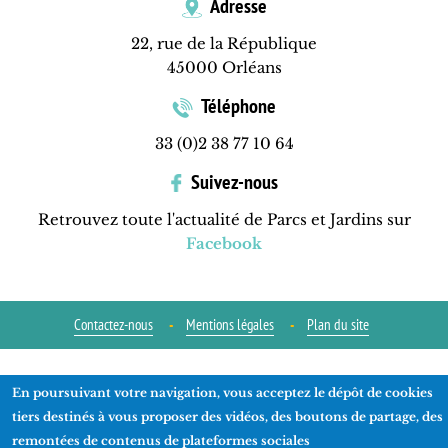
Adresse
22, rue de la République
45000 Orléans
Téléphone
33 (0)2 38 77 10 64
Suivez-nous
Retrouvez toute l'actualité de Parcs et Jardins sur
Facebook
Contactez-nous
Mentions légales
Plan du site
Réalisation
ads-COM
En poursuivant votre navigation, vous acceptez le dépôt de cookies
tiers destinés à vous proposer des vidéos, des boutons de partage, des
remontées de contenus de plateformes sociales