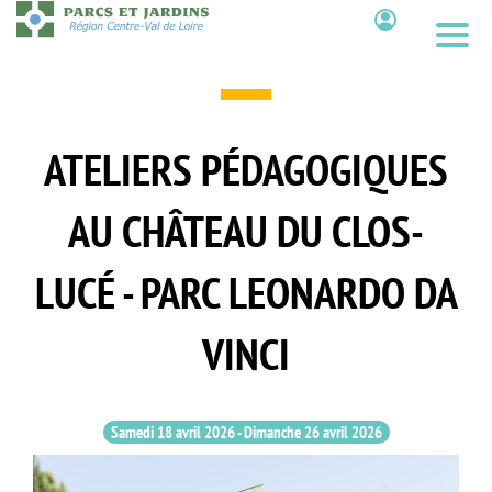
Aller
au
Contenu
contenu
principal
ATELIERS PÉDAGOGIQUES
AU CHÂTEAU DU CLOS-
LUCÉ - PARC LEONARDO DA
VINCI
Samedi 18 avril 2026
-
Dimanche 26 avril 2026