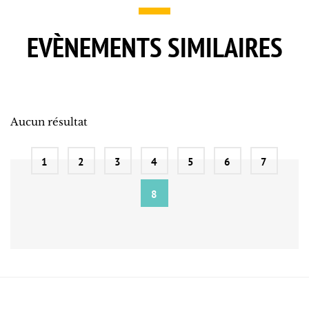
EVÈNEMENTS SIMILAIRES
Aucun résultat
1
2
3
4
5
6
7
8