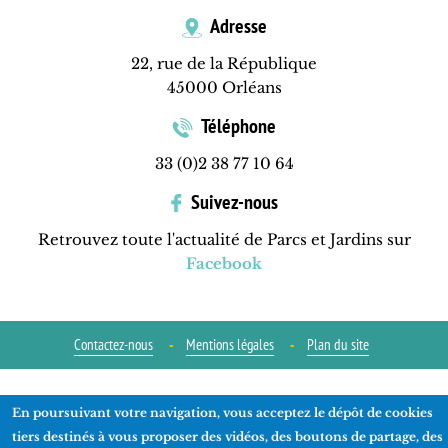
Adresse
22, rue de la République
45000 Orléans
Téléphone
33 (0)2 38 77 10 64
Suivez-nous
Retrouvez toute l'actualité de Parcs et Jardins sur
Facebook
Contactez-nous
Mentions légales
Plan du site
Réalisation
ads-COM
En poursuivant votre navigation, vous acceptez le dépôt de cookies
tiers destinés à vous proposer des vidéos, des boutons de partage, des