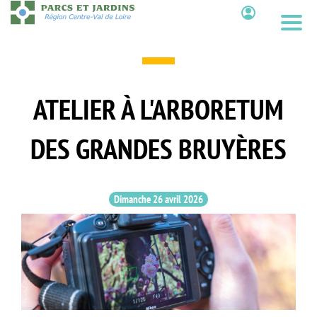
Aller
au
Contenu
contenu
principal
ATELIER À L'ARBORETUM
DES GRANDES BRUYÈRES
Dimanche 26 avril 2026