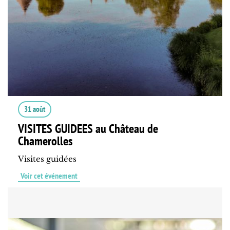
31 août
VISITES GUIDEES au Château de
Chamerolles
Visites guidées
Voir cet événement