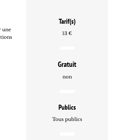
Tarif(s)
r une
13 €
ctions
Gratuit
non
Publics
Tous publics