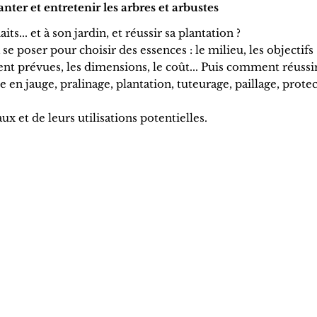
anter et entretenir les arbres et arbustes
s... et à son jardin, et réussir sa plantation ?
e poser pour choisir des essences : le milieu, les objectifs
ment prévues, les dimensions, le coût... Puis comment réussi
e en jauge, pralinage, plantation, tuteurage, paillage, prote
x et de leurs utilisations potentielles.