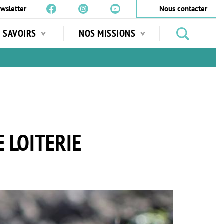
wsletter
Nous contacter
Rechercher
S SAVOIRS
NOS MISSIONS
des
jardins
…
E LOITERIE