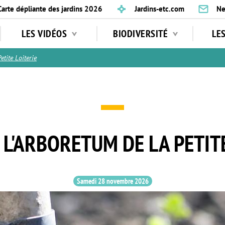
Carte dépliante des jardins 2026
Jardins-etc.com
Ne
LES VIDÉOS
BIODIVERSITÉ
LE
tite Loiterie
 L'ARBORETUM DE LA PETIT
Samedi 28 novembre 2026