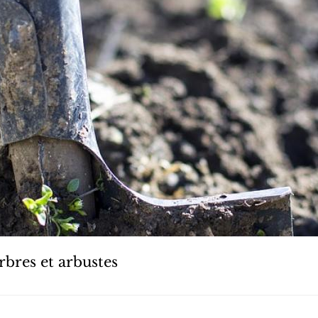
arbres et arbustes