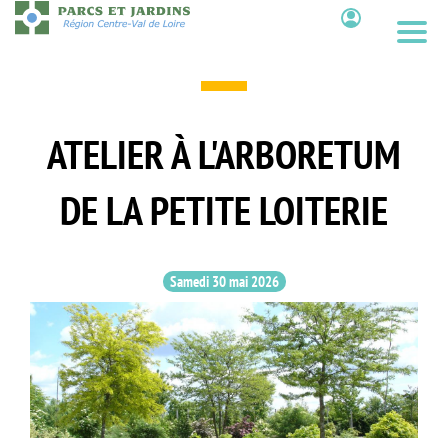
Aller
au
Contenu
contenu
principal
ATELIER À L'ARBORETUM
DE LA PETITE LOITERIE
Samedi 30 mai 2026