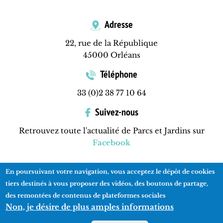
Adresse
22, rue de la République
45000 Orléans
Téléphone
33 (0)2 38 77 10 64
Suivez-nous
Retrouvez toute l'actualité de Parcs et Jardins sur
Facebook
En poursuivant votre navigation, vous acceptez le dépôt de cookies
Contactez-nous
Mentions légales
Plan du site
tiers destinés à vous proposer des vidéos, des boutons de partage,
des remontées de contenus de plateformes sociales
Non, je désire de plus amples informations
Réalisation
ads-COM