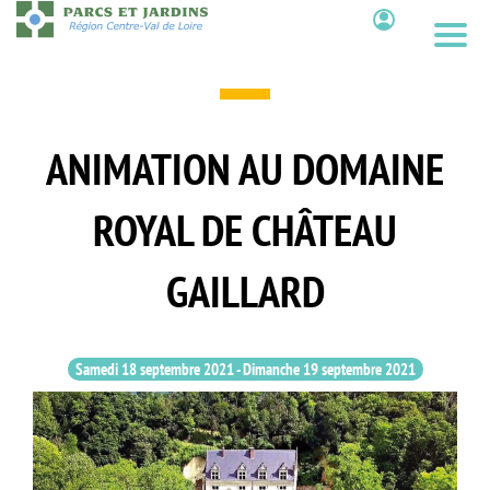
Aller
au
Contenu
contenu
principal
ANIMATION AU DOMAINE
ROYAL DE CHÂTEAU
GAILLARD
Samedi 18 septembre 2021
-
Dimanche 19 septembre 2021