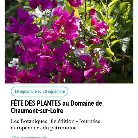
19 septembre
au
20 septembre
FÊTE DES PLANTES au Domaine de
Chaumont-sur-Loire
Les Botaniques : 8e édition - Journées
européennes du patrimoine
Voir cet événement