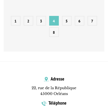
1
2
3
4
5
6
7
8
Adresse
22, rue de la République
45000 Orléans
Téléphone