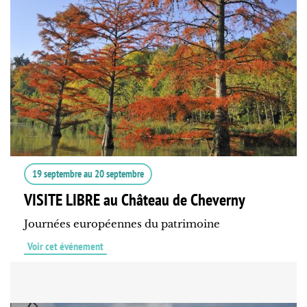
19 septembre
au
20 septembre
VISITE LIBRE au Château de Cheverny
Journées européennes du patrimoine
Voir cet événement