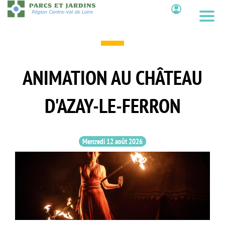
Aller
au
Contenu
contenu
principal
ANIMATION AU CHÂTEAU
D'AZAY-LE-FERRON
Mercredi 12 août 2026