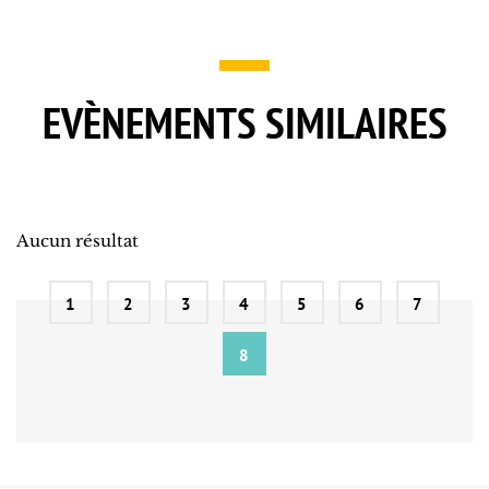
EVÈNEMENTS SIMILAIRES
Aucun résultat
1
2
3
4
5
6
7
8