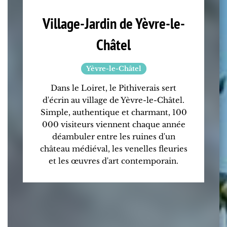
Village-Jardin de Yèvre-le-
Châtel
Yèvre-le-Châtel
Dans le Loiret, le Pithiverais sert
d'écrin au village de Yèvre-le-Châtel.
Simple, authentique et charmant, 100
000 visiteurs viennent chaque année
déambuler entre les ruines d'un
château médiéval, les venelles fleuries
et les œuvres d'art contemporain.