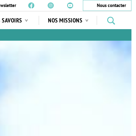
wsletter
Nous contacter
Rechercher
S SAVOIRS
NOS MISSIONS
des
jardins
…