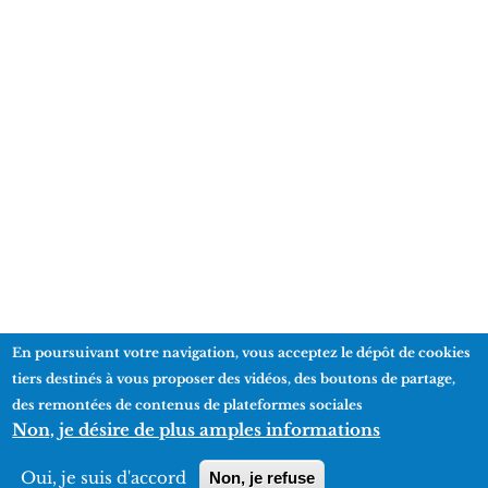
En poursuivant votre navigation, vous acceptez le dépôt de cookies
tiers destinés à vous proposer des vidéos, des boutons de partage,
des remontées de contenus de plateformes sociales
Informations pratiques
Non, je désire de plus amples informations
Manifestations
Oui, je suis d'accord
Non, je refuse