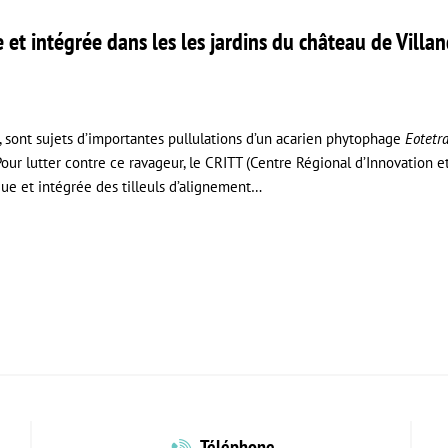
t intégrée dans les les jardins du château de Villand
e, sont sujets d’importantes pullulations d’un acarien phytophage
Eotetr
our lutter contre ce ravageur, le CRITT (Centre Régional d’Innovation 
que et intégrée des tilleuls d’alignement…
Téléphone