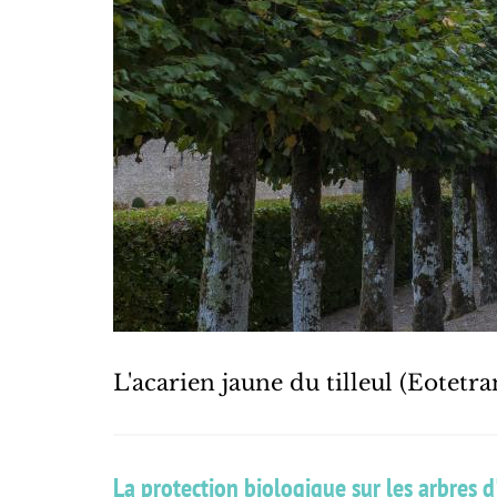
L'acarien jaune du tilleul (Eotetr
La protection biologique sur les arbres