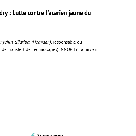
ry : Lutte contre l'acarien jaune du
anychus tiliarium (Hermann)
, responsable du
et de Transfert de Technologies) INNOPHYT a mis en
Suivez-nous