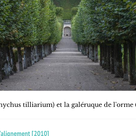
anychus tilliarium) et la galéruque de l'orme
 d'alignement [2010]