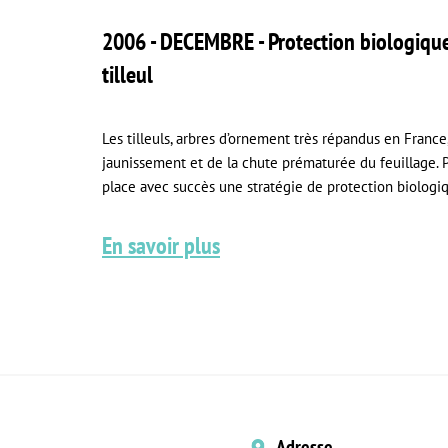
2006 - DECEMBRE - Protection biologique e
tilleul
Les tilleuls, arbres d’ornement très répandus en Franc
jaunissement et de la chute prématurée du feuillage. P
place avec succès une stratégie de protection biologi
En savoir plus
Adresse