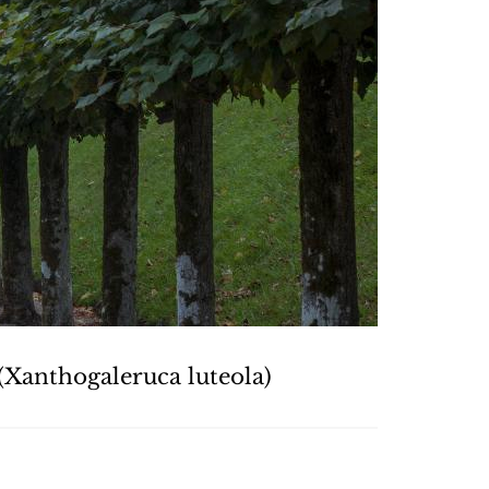
 (Xanthogaleruca luteola)