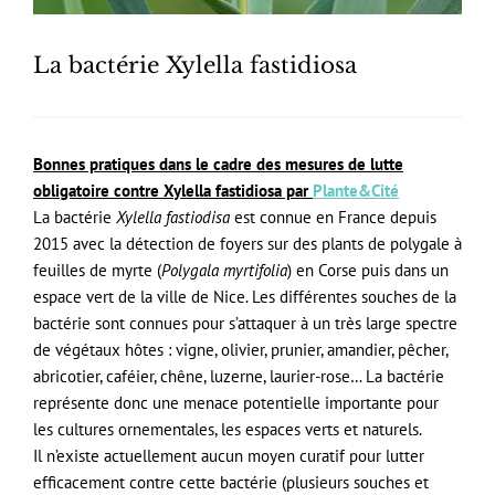
La bactérie Xylella fastidiosa
Bonnes pratiques dans le cadre des mesures de lutte
obligatoire contre Xylella fastidiosa par
Plante&Cité
La bactérie
Xylella fastiodisa
est connue en France depuis
2015 avec la détection de foyers sur des plants de polygale à
feuilles de myrte (
Polygala myrtifolia
) en Corse puis dans un
espace vert de la ville de Nice. Les différentes souches de la
bactérie sont connues pour s’attaquer à un très large spectre
de végétaux hôtes : vigne, olivier, prunier, amandier, pêcher,
abricotier, caféier, chêne, luzerne, laurier-rose… La bactérie
représente donc une menace potentielle importante pour
les cultures ornementales, les espaces verts et naturels.
Il n’existe actuellement aucun moyen curatif pour lutter
efficacement contre cette bactérie (plusieurs souches et