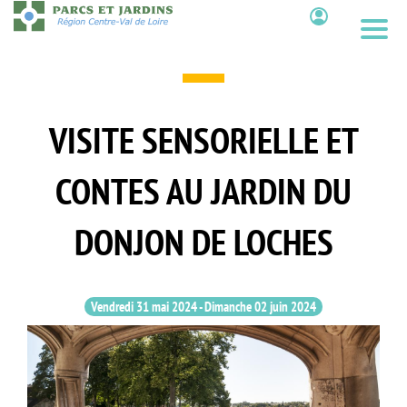
Aller
au
Contenu
contenu
principal
VISITE SENSORIELLE ET
CONTES AU JARDIN DU
DONJON DE LOCHES
Vendredi 31 mai 2024
-
Dimanche 02 juin 2024