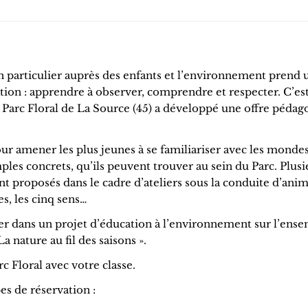
en particulier auprès des enfants et l’environnement prend 
tion : apprendre à observer, comprendre et respecter. C’es
e Parc Floral de La Source (45) a développé une offre péda
 amener les plus jeunes à se familiariser avec les monde
ples concrets, qu’ils peuvent trouver au sein du Parc. Plusi
 proposés dans le cadre d’ateliers sous la conduite d’ani
es, les cinq sens…
er dans un projet d’éducation à l’environnement sur l’ens
a nature au fil des saisons ».
 Floral avec votre classe.
es de réservation :