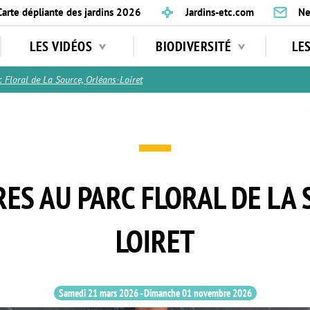
Carte dépliante des jardins 2026
Jardins-etc.com
Ne
LES VIDÉOS
BIODIVERSITÉ
LE
loral de La Source, Orléans-Loiret
ES AU PARC FLORAL DE LA
LOIRET
Samedi 21 mars 2026
-
Dimanche 01 novembre 2026