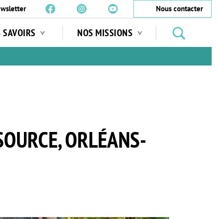
wsletter
Nous contacter
Rechercher
S SAVOIRS
NOS MISSIONS
des
jardins
…
 SOURCE, ORLÉANS-