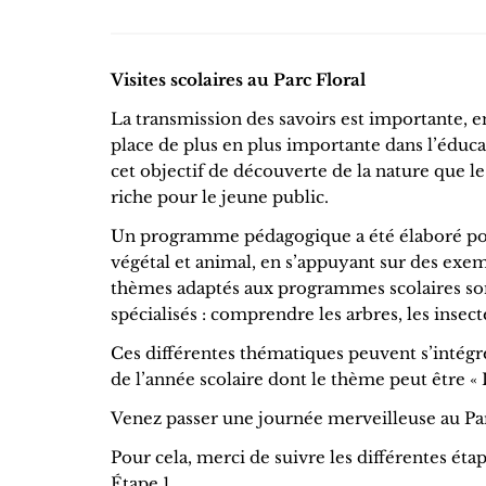
Visites scolaires au Parc Floral
La transmission des savoirs est importante, 
place de plus en plus importante dans l’éduca
cet objectif de découverte de la nature que l
riche pour le jeune public.
Un programme pédagogique a été élaboré pour
végétal et animal, en s’appuyant sur des exem
thèmes adaptés aux programmes scolaires sont
spécialisés : comprendre les arbres, les insect
Ces différentes thématiques peuvent s’intégr
de l’année scolaire dont le thème peut être « L
Venez passer une journée merveilleuse au Parc
Pour cela, merci de suivre les différentes étap
Étape 1